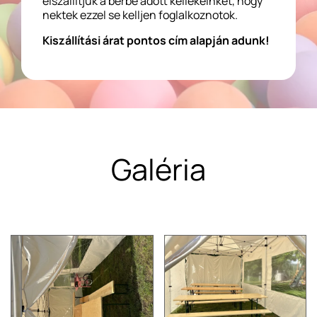
elszállítjuk a bérbe adott kellékeinket, hogy
nektek ezzel se kelljen foglalkoznotok.
Kiszállítási árat pontos cím alapján adunk!
Galéria