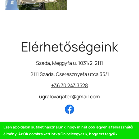
Elérhetőségeink
Szada, Meggyfa u. 1031/2, 2111
2111 Szada, Cseresznyefa utca 35/1
+36 70 243 3528
ugralovarjatek@gmail.com
Image
Ezen az oldalon sütiket használunk, hogy minél jobb legyen a felhasználói
Minden megrendelésből 1000 Ft-ot a Piros Orr
Bohócdoktorok Alapítványnak adományozunk.
élmény. Az OK gombra kattintva Ön beleegyezik, hogy ezt tegyük.