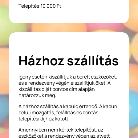
Telepítés:10 000 Ft
Házhoz szállítás
Igény esetén kiszállítjuk a bérelt eszközöket,
és a rendezvény végén elszállítjuk őket. A
kiszállítás díját pontos cím alapján
határozzuk meg.
A házhoz szállítás a kapuig értendő. A kapun
belüli mozgatás, felállítás és bontás
telepítési díjhoz kötött.
Amennyiben nem kértek telepítést, az
eszközöket a rendezvény végén az átvett