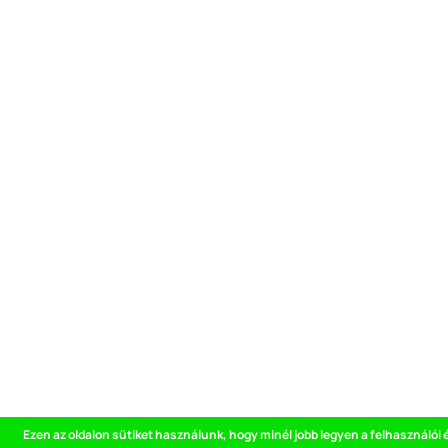
Ezen az oldalon sütiket használunk, hogy minél jobb legyen a felhasználói