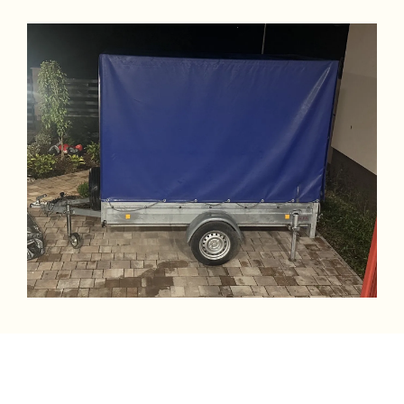
Image